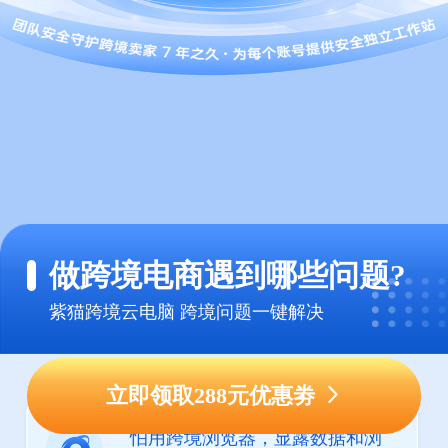
做跨境电商遇到哪些问题?
紫猫跨境云电脑 跨境问题一键解决
立即领取288元优惠劵
怕用跨境浏览器，显露数据和浏